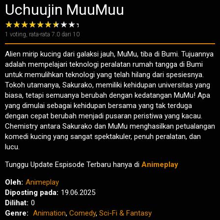
Uchuujin MuuMuu
1
voting, rata-rata
7.0
dari 10
Alien mirip kucing dari galaksi jauh, MuMu, tiba di Bumi. Tujuannya
adalah mempelajari teknologi peralatan rumah tangga di Bumi
untuk memulihkan teknologi yang telah hilang dari spesiesnya.
Tokoh utamanya, Sakurako, memiliki kehidupan universitas yang
biasa, tetapi semuanya berubah dengan kedatangan MuMu! Apa
yang dimulai sebagai kehidupan bersama yang tak terduga
dengan cepat berubah menjadi pusaran peristiwa yang kacau.
Chemistry antara Sakurako dan MuMu menghasilkan petualangan
komedi kucing yang sangat spektakuler, penuh peralatan, dan
lucu.
Tunggu Update Espisode Terbaru hanya di
Animeplay
Oleh:
Animeplay
Diposting pada:
19.06.2025
Dilihat:
0
Genre:
Animation
,
Comedy
,
Sci-Fi & Fantasy