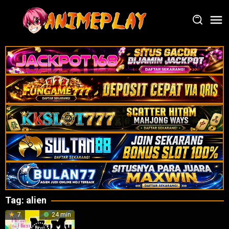
Loncat
ke
konten
Tag:
alien
7
24 min
Eps: