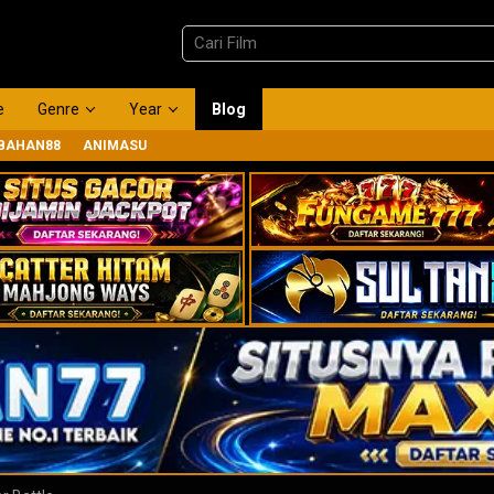
e
Genre
Year
Blog
BAHAN88
ANIMASU