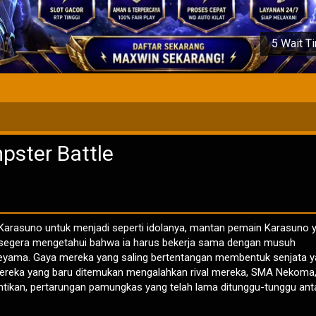
Klik Untuk Memain
4 Wait T
pster Battle
Karasuno untuk menjadi seperti idolanya, mantan pemain Karasuno 
ta segera mengetahui bahwa ia harus bekerja sama dengan musuh
eyama. Gaya mereka yang saling bertentangan membentuk senjata 
mereka yang baru ditemukan mengalahkan rival mereka, SMA Nekoma
antikan, pertarungan pamungkas yang telah lama ditunggu-tunggu ant