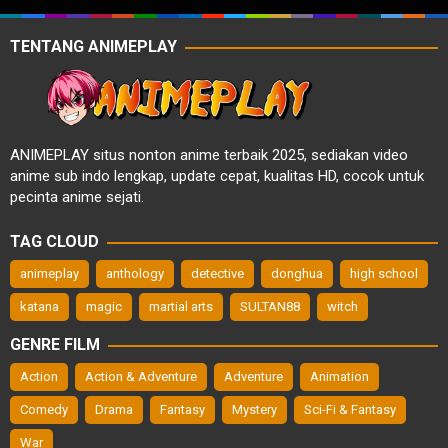
TENTANG ANIMEPLAY
ANIMEPLAY situs nonton anime terbaik 2025, sediakan video
anime sub indo lengkap, update cepat, kualitas HD, cocok untuk
pecinta anime sejati.
TAG CLOUD
animeplay
anthology
detective
donghua
high school
katana
magic
martial arts
SULTAN88
witch
GENRE FILM
Action
Action & Adventure
Adventure
Animation
Comedy
Drama
Fantasy
Mystery
Sci-Fi & Fantasy
War