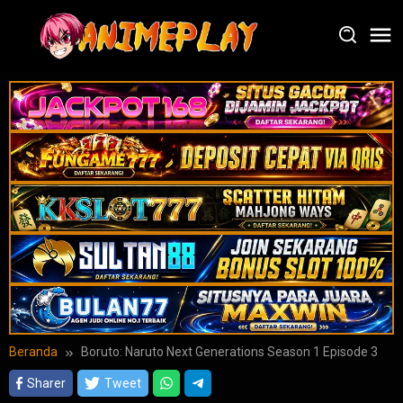
Loncat
ke
konten
Beranda
Boruto: Naruto Next Generations Season 1 Episode 3
Sharer
Tweet