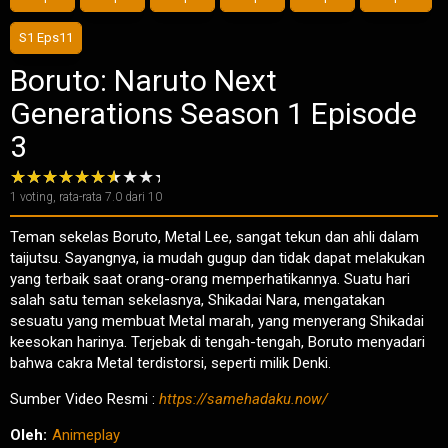
S1 Eps11
Boruto: Naruto Next
Generations Season 1 Episode
3
1
voting, rata-rata
7.0
dari 10
Teman sekelas Boruto, Metal Lee, sangat tekun dan ahli dalam
taijutsu. Sayangnya, ia mudah gugup dan tidak dapat melakukan
yang terbaik saat orang-orang memperhatikannya. Suatu hari
salah satu teman sekelasnya, Shikadai Nara, mengatakan
sesuatu yang membuat Metal marah, yang menyerang Shikadai
keesokan harinya. Terjebak di tengah-tengah, Boruto menyadari
bahwa cakra Metal terdistorsi, seperti milik Denki.
Sumber Video Resmi :
https://samehadaku.now/
Oleh:
Animeplay